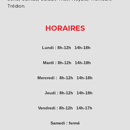
Trédion.
HORAIRES
Lundi :
8h-12h 14h-18h
Mardi :
8h-12h 14h-18h
Mercredi :
8h-12h 14h-18h
Jeudi :
8h-12h 14h-18h
Vendredi :
8h-12h 14h-17h
Samedi :
fermé