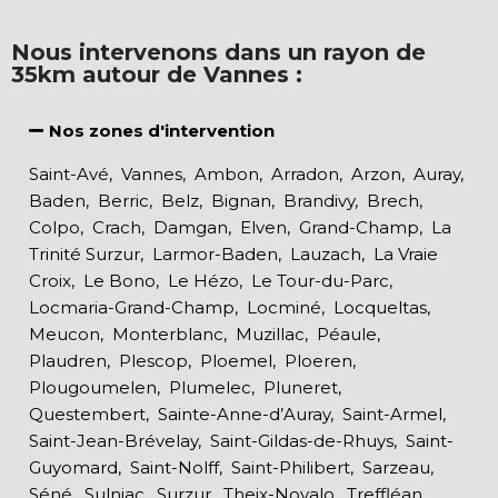
Nous intervenons dans un rayon de
35km autour de Vannes :
Nos zones d'intervention
Saint-Avé, Vannes, Ambon, Arradon, Arzon, Auray,
Baden, Berric, Belz, Bignan, Brandivy, Brech,
Colpo, Crach, Damgan, Elven, Grand-Champ, La
Trinité Surzur, Larmor-Baden, Lauzach, La Vraie
Croix, Le Bono, Le Hézo, Le Tour-du-Parc,
Locmaria-Grand-Champ, Locminé, Locqueltas,
Meucon, Monterblanc, Muzillac, Péaule,
Plaudren, Plescop, Ploemel, Ploeren,
Plougoumelen, Plumelec, Pluneret,
Questembert, Sainte-Anne-d’Auray, Saint-Armel,
Saint-Jean-Brévelay, Saint-Gildas-de-Rhuys, Saint-
Guyomard, Saint-Nolff, Saint-Philibert, Sarzeau,
Séné, Sulniac, Surzur, Theix-Noyalo, Treffléan,